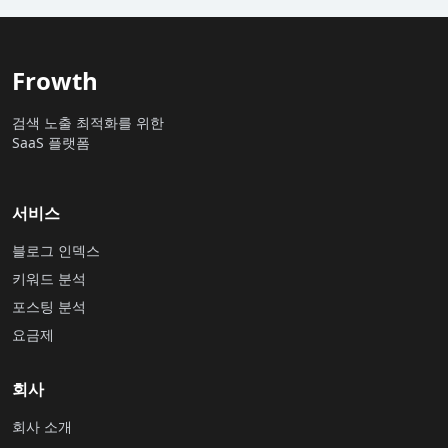
Frowth
검색 노출 최적화를 위한
SaaS 플랫폼
서비스
블로그 인덱스
키워드 분석
포스팅 분석
요금제
회사
회사 소개