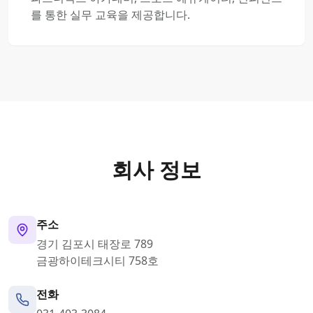
를 통한 실무 교육을 제공합니다.
회사 정보
주소
경기 김포시 태장로 789
금광하이테크시티 758호
전화